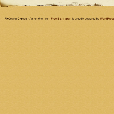
Любомир Сирков - Личен блог from
Free България
is proudly powered by
WordPres