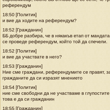
референдум
18:50 [Политик]
и вие да ходите на референдум?
18:52 [Гражданин]
ББ добре разбира, че в някакъв етап от мандат
се проведе референдум, който той да спечели.
18:52 [Политик]
и вие да участвате в него?
18:53 [Гражданин]
Ние сме граждани, референдумите се правят, з
гражданите да си изразят мнението
18:54 [Политик]
ние сме свободни да не участваме в глупостите
това е да си гражданин
18:55 [Гражданин]